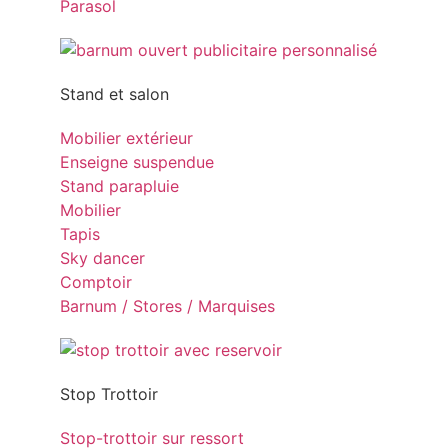
Parasol
Stand et salon
Mobilier extérieur
Enseigne suspendue
Stand parapluie
Mobilier
Tapis
Sky dancer
Comptoir
Barnum / Stores / Marquises
Stop Trottoir
Stop-trottoir sur ressort