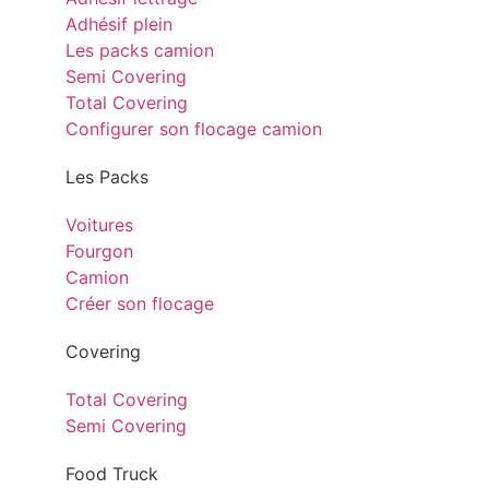
Adhésif plein
Les packs camion
Semi Covering
Total Covering
Configurer son flocage camion
Les Packs
Voitures
Fourgon
Camion
Créer son flocage
Covering
Total Covering
Semi Covering
Food Truck