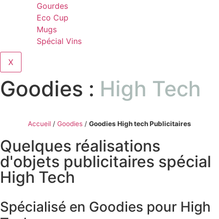
Gourdes
Eco Cup
Mugs
Spécial Vins
X
Goodies :
High Tech
Accueil
/
Goodies
/
Goodies High tech Publicitaires
Quelques réalisations
d'objets publicitaires spécial
High Tech
Spécialisé en Goodies pour High