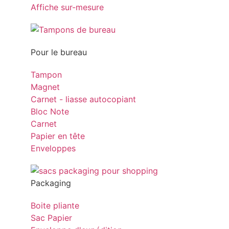
Affiche sur-mesure
Pour le bureau
Tampon
Magnet
Carnet - liasse autocopiant
Bloc Note
Carnet
Papier en tête
Enveloppes
Packaging
Boite pliante
Sac Papier