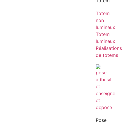
Totem
Totem
non
lumineux
Totem
lumineux
Réalisations
de totems
Pose