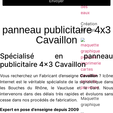
Envoyer
Création
panneau publicitaire 4x3
de logo
Cavaillon
Spécialisé en panneau
publicitaire 4×3 Cavaillon
Vous recherchez un Fabricant d’enseigne
Cavaillon
? Icôn
Internet est le véritable spécialiste de la signalétique dans
les Bouches du Rhône, le Vaucluse et le Gard. Nous
intervenons dans des délais très rapides et évoluons sans
Maquette
cesse dans nos procédés de fabrication.
graphique
Expert en pose d’enseigne depuis 2009