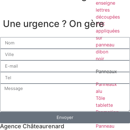
Une urgence ? On gère
Panneaux
Panneaux
alu
Tôle
tablette
Promotion
Envoyer
immobilière
Agence Châteaurenard
Panneau