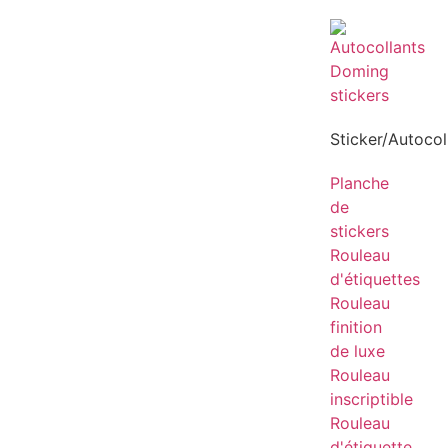
Sticker/Autocol
Planche
de
stickers
Rouleau
d'étiquettes
Rouleau
finition
de luxe
Rouleau
inscriptible
Rouleau
d'étiquette