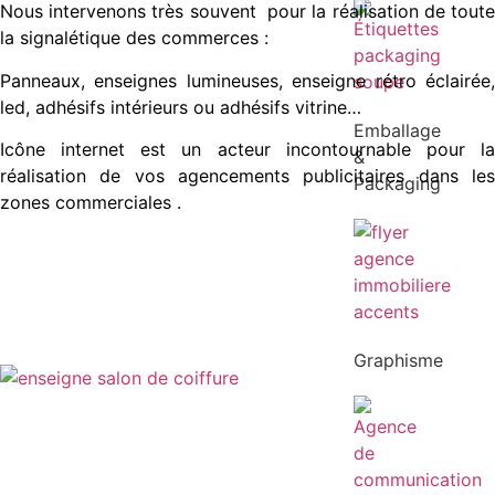
Nous intervenons très souvent pour la réalisation de toute
la signalétique des commerces :
Panneaux, enseignes lumineuses, enseigne rétro éclairée,
led, adhésifs intérieurs ou adhésifs vitrine…
Emballage
Icône internet est un acteur incontournable pour la
&
réalisation de vos agencements publicitaires dans les
Packaging
zones commerciales .
Graphisme