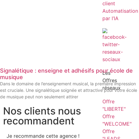
client
Automatisation
par l’IA
Signalétique : enseigne et adhésifs pour école de
Les
musique
Offres
Dans le domaine de l’enseignement musical, la première impression
réseaux
est cruciale. Une signalétique soignée et attractive pour votre école
de musique peut non seulement attirer
Offre
Nos clients nous
"LIBERTE"
Offre
recommandent
"WELCOME"
Offre
Je recommande cette agence !
Je
"LEADS