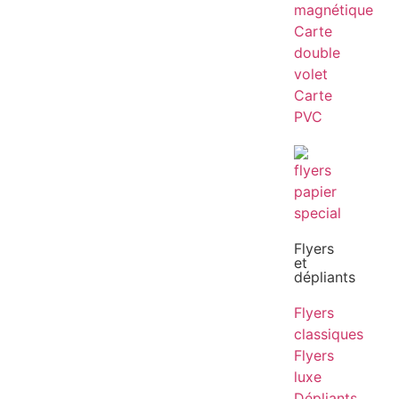
magnétique
Carte
double
volet
Carte
PVC
Flyers
et
dépliants
Flyers
classiques
Flyers
luxe
Dépliants