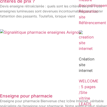
critères de prix ?
Reconditionne
Devis enseigne rétroéclairée : quels sont les critères de prix ? Les
Réparation
enseignes lumineuses sont devenues incontournables pour capter
l’attention des passants. Toutefois, lorsque vient
site
Référencement
Création
site
internet
WELCOME
: 5 pages
/Site
Enseigne pour pharmacie
vitrine
Enseigne pour pharmacie Bienvenue chez Icône Internet, véritable
LEADS
spécialiste de l’enseigne pour pharmacie. Notre agence peut réaliser