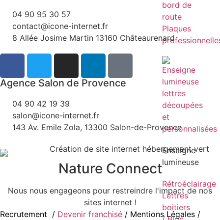
bord de
04 90 95 30 57
route
contact@icone-internet.fr
Plaques
8 Allée Josime Martin 13160 Châteaurenard
professionnelle
Agence Salon de Provence
04 90 42 19 39
salon@icone-internet.fr
143 Av. Emile Zola, 13300 Salon-de-Provence
Enseigne
lumineuse
Nature Connect
Rétroéclairage
Nous nous engageons pour restreindre l'impact de nos
Lettres
sites internet !
boitiers
Recrutement
/
Devenir franchisé
/ Mentions Légales
/
/ Bloc