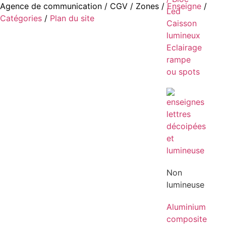
Agence de communication
/
CGV
/
Zones
/
Enseigne
/
Led
Catégories
/
Plan du site
Caisson
lumineux
Eclairage
rampe
ou spots
Non
lumineuse
Aluminium
composite